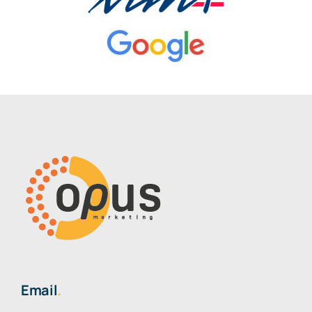
Email
.