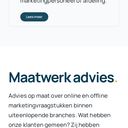
marketingpersoneel of afdeling.
Lees meer
Maatwerk advies
.
Advies op maat over online en offline
marketingvraagstukken binnen
uiteenlopende branches. Wat hebben
onze klanten gemeen? Zij hebben