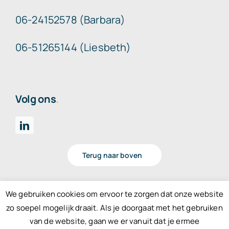
06-24152578 (Barbara)
06-51265144 (Liesbeth)
Volg ons
.
Terug naar boven
We gebruiken cookies om ervoor te zorgen dat onze website
zo soepel mogelijk draait. Als je doorgaat met het gebruiken
© 2021 • OPUS Marketing & Sales •
Algemene
van de website, gaan we er vanuit dat je ermee
voorwaarden
•
Privacyverklaring
•
Contact